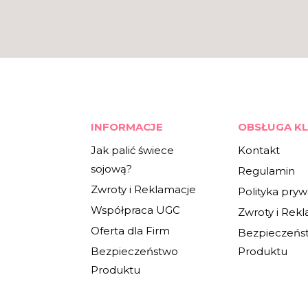
INFORMACJE
OBSŁUGA KL
Jak palić świece
Kontakt
sojową?
Regulamin
Zwroty i Reklamacje
Polityka pryw
Współpraca UGC
Zwroty i Rek
Oferta dla Firm
Bezpieczeńs
Bezpieczeństwo
Produktu
Produktu