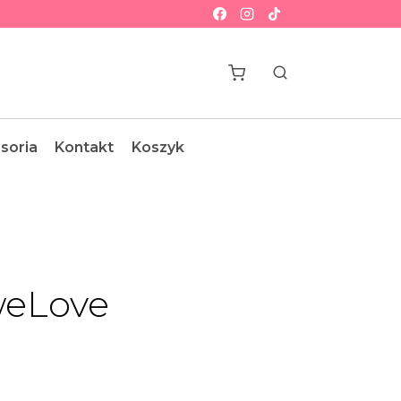
soria
Kontakt
Koszyk
weLove