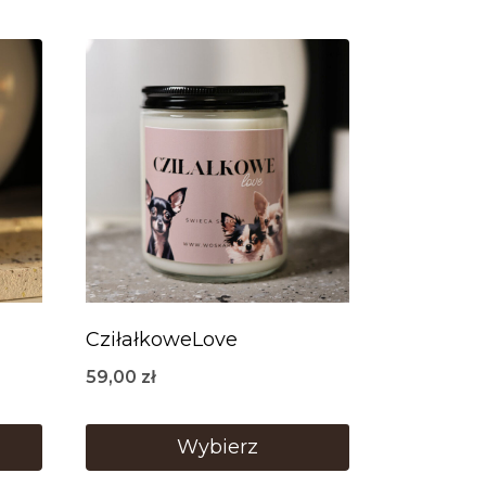
CziłałkoweLove
59,00
zł
Wybierz