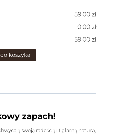
59,00 zł
0,00 zł
59,00 zł
 do koszyka
tkowy zapach!
achwycają swoją radością i figlarną naturą,