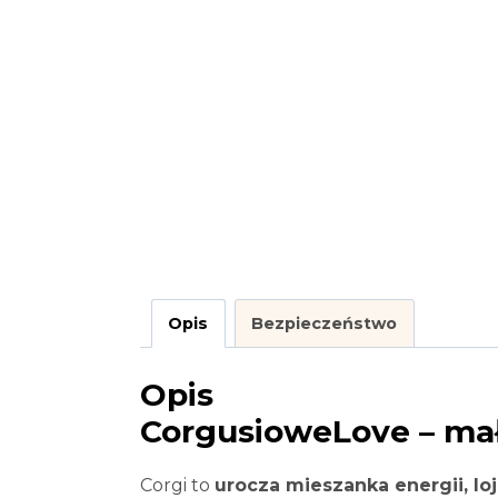
Opis
Bezpieczeństwo
Opis
CorgusioweLove – mały
Corgi to
urocza mieszanka energii, lo