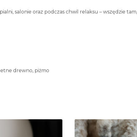
pialni, salonie oraz podczas chwil relaksu – wszędzie tam
hetne drewno, piżmo