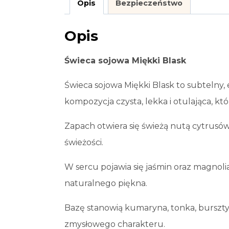
Opis
Bezpieczeństwo
Opis
Świeca sojowa Miękki Blask
Świeca sojowa Miękki Blask to subtelny
kompozycja czysta, lekka i otulająca, 
Zapach otwiera się świeżą nutą cytrusów
świeżości.
W sercu pojawia się jaśmin oraz magnolia
naturalnego piękna.
Bazę stanowią kumaryna, tonka, bursztyn
zmysłowego charakteru.