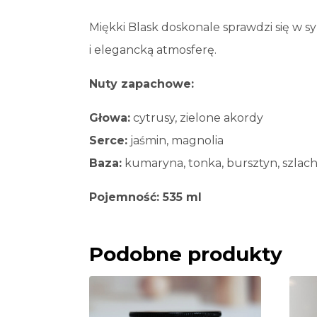
Miękki Blask doskonale sprawdzi się w sy
i elegancką atmosferę.
Nuty zapachowe:
Głowa:
cytrusy, zielone akordy
Serce:
jaśmin, magnolia
Baza:
kumaryna, tonka, bursztyn, szlac
Pojemność: 535 ml
Podobne produkty