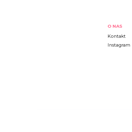
O NAS
Kontakt
Instagram
Woskara.pl