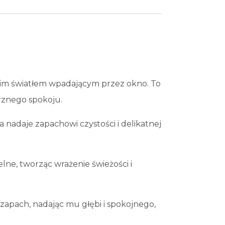
kkim światłem wpadającym przez okno. To
rznego spokoju.
 nadaje zapachowi czystości i delikatnej
lne, tworząc wrażenie świeżości i
zapach, nadając mu głębi i spokojnego,