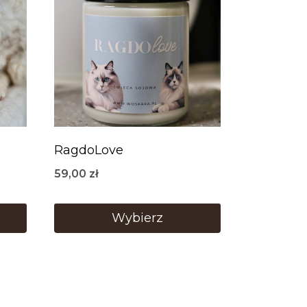
RagdoLove
59,00
zł
Wybierz