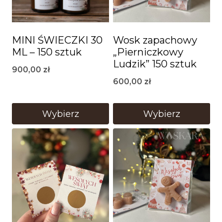
MINI ŚWIECZKI 30
Wosk zapachowy
ML – 150 sztuk
„Pierniczkowy
Ludzik” 150 sztuk
900,00
zł
600,00
zł
Wybierz
Wybierz