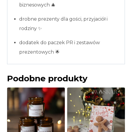
biznesowych 🎄
drobne prezenty dla gości, przyjaciół i
rodziny ✨
dodatek do paczek PR i zestawów
prezentowych 🌟
Podobne produkty