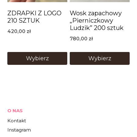
ZDRAPKI Z LOGO
Wosk zapachowy
210 SZTUK
„Pierniczkowy
Ludzik” 200 sztuk
420,00
zł
780,00
zł
Wybierz
Wybierz
O NAS
Kontakt
Instagram