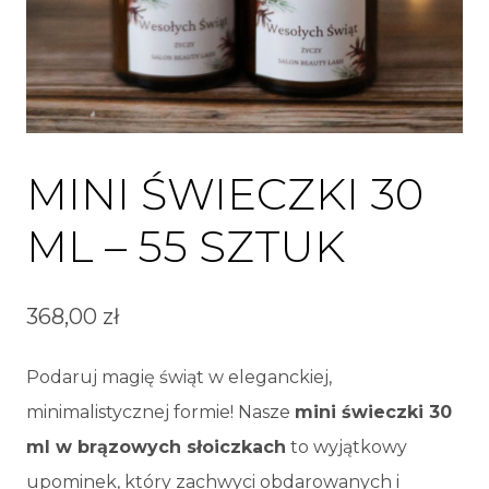
MINI ŚWIECZKI 30
ML – 55 SZTUK
368,00
zł
Podaruj magię świąt w eleganckiej,
minimalistycznej formie! Nasze
mini świeczki 30
ml w brązowych słoiczkach
to wyjątkowy
upominek, który zachwyci obdarowanych i