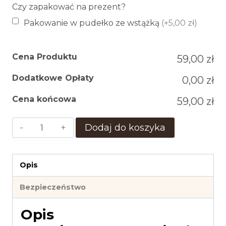
Czy zapakować na prezent?
Pakowanie w pudełko ze wstążką
(+5,00 zł)
Cena Produktu
59,00 zł
Dodatkowe Opłaty
0,00 zł
Cena końcowa
59,00 zł
ilość
Dodaj do koszyka
MopsikoweLove
Opis
Bezpieczeństwo
Opis