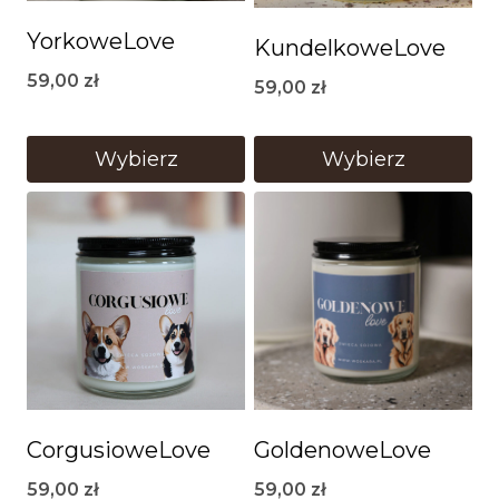
YorkoweLove
KundelkoweLove
59,00
zł
59,00
zł
Wybierz
Wybierz
CorgusioweLove
GoldenoweLove
59,00
zł
59,00
zł