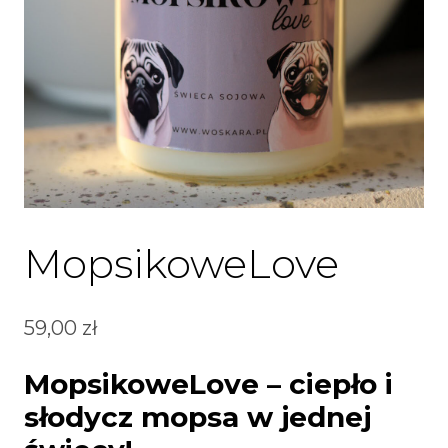
MopsikoweLove
59,00
zł
MopsikoweLove – ciepło i
słodycz mopsa w jednej