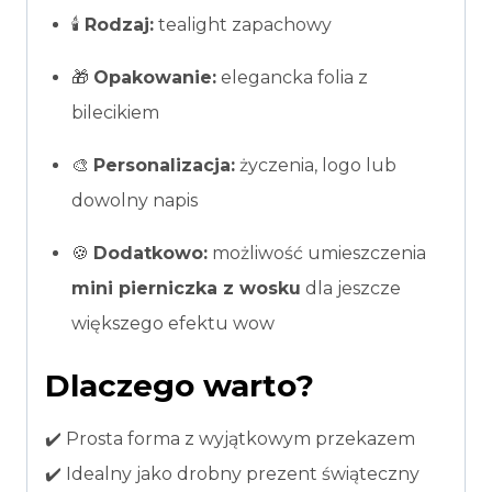
🕯️
Rodzaj:
tealight zapachowy
🎁
Opakowanie:
elegancka folia z
bilecikiem
🎨
Personalizacja:
życzenia, logo lub
dowolny napis
🍪
Dodatkowo:
możliwość umieszczenia
mini pierniczka z wosku
dla jeszcze
większego efektu wow
Dlaczego warto?
✔️ Prosta forma z wyjątkowym przekazem
✔️ Idealny jako drobny prezent świąteczny