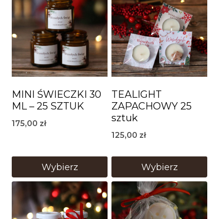
MINI ŚWIECZKI 30
TEALIGHT
ML – 25 SZTUK
ZAPACHOWY 25
sztuk
175,00
zł
125,00
zł
Wybierz
Wybierz