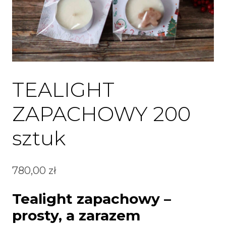
TEALIGHT
ZAPACHOWY 200
sztuk
780,00
zł
Tealight zapachowy –
prosty, a zarazem