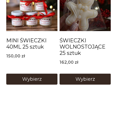
MINI ŚWIECZKI
ŚWIECZKI
40ML 25 sztuk
WOLNOSTOJĄCE
25 sztuk
150,00
zł
162,00
zł
Wybierz
Wybierz