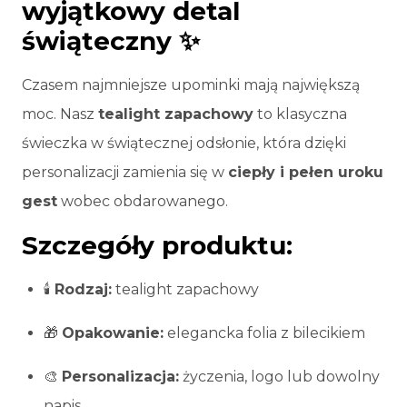
wyjątkowy detal
świąteczny ✨
Czasem najmniejsze upominki mają największą
moc. Nasz
tealight zapachowy
to klasyczna
świeczka w świątecznej odsłonie, która dzięki
personalizacji zamienia się w
ciepły i pełen uroku
gest
wobec obdarowanego.
Szczegóły produktu:
🕯️
Rodzaj:
tealight zapachowy
🎁
Opakowanie:
elegancka folia z bilecikiem
🎨
Personalizacja:
życzenia, logo lub dowolny
napis