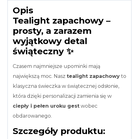
Opis
sztuk
Tealight zapachowy –
prosty, a zarazem
wyjątkowy detal
świąteczny ✨
Czasem najmniejsze upominki mają
największą moc. Nasz
tealight zapachowy
to
klasyczna świeczka w świątecznej odsłonie,
która dzięki personalizacji zamienia się w
ciepły i pełen uroku gest
wobec
obdarowanego.
Szczegóły produktu: