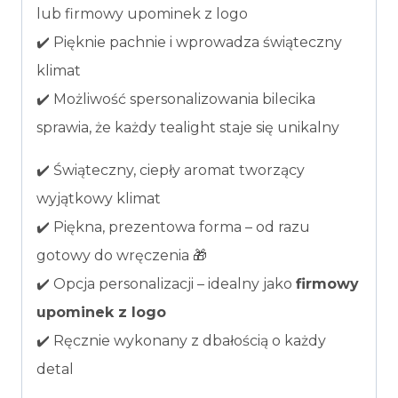
lub firmowy upominek z logo
✔️ Pięknie pachnie i wprowadza świąteczny
klimat
✔️ Możliwość spersonalizowania bilecika
sprawia, że każdy tealight staje się unikalny
✔️ Świąteczny, ciepły aromat tworzący
wyjątkowy klimat
✔️ Piękna, prezentowa forma – od razu
gotowy do wręczenia 🎁
✔️ Opcja personalizacji – idealny jako
firmowy
upominek z logo
✔️ Ręcznie wykonany z dbałością o każdy
detal