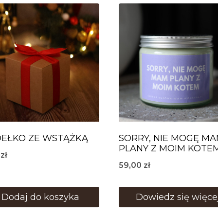
EŁKO ZE WSTĄŻKĄ
SORRY, NIE MOGĘ M
PLANY Z MOIM KOTE
0
zł
59,00
zł
Dodaj do koszyka
Dowiedz się więce