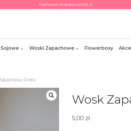
Darmowa dostawa od 129 zł
 Sojowe
Woski Zapachowe
Flowerboxy
Akce
Zapachowy Gratis
Wosk Zapa
5,00
zł