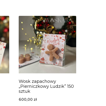
Wosk zapachowy
„Pierniczkowy Ludzik” 150
sztuk
600,00
zł