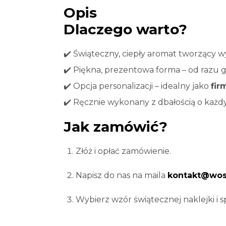
Opis
Dlaczego warto?
✔️ Świąteczny, ciepły aromat tworzący 
✔️ Piękna, prezentowa forma – od razu 
✔️ Opcja personalizacji – idealny jako
fir
✔️ Ręcznie wykonany z dbałością o każd
Jak zamówić?
Złóż i opłać zamówienie.
Napisz do nas na maila
kontakt@wosk
Wybierz wzór świątecznej naklejki i