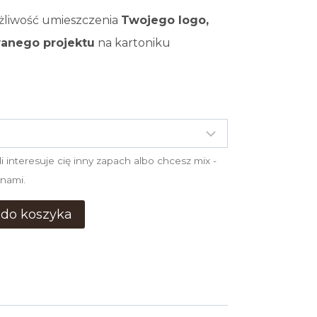
liwość umieszczenia
Twojego logo,
anego projektu
na kartoniku
i interesuje cię inny zapach albo chcesz mix -
 nami.
 do koszyka