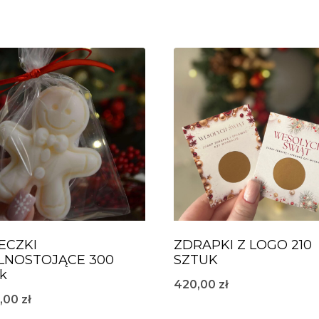
ECZKI
ZDRAPKI Z LOGO 210
NOSTOJĄCE 300
SZTUK
uk
420,00
zł
0,00
zł