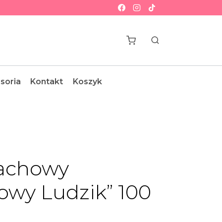
soria
Kontakt
Koszyk
achowy
kowy Ludzik” 100