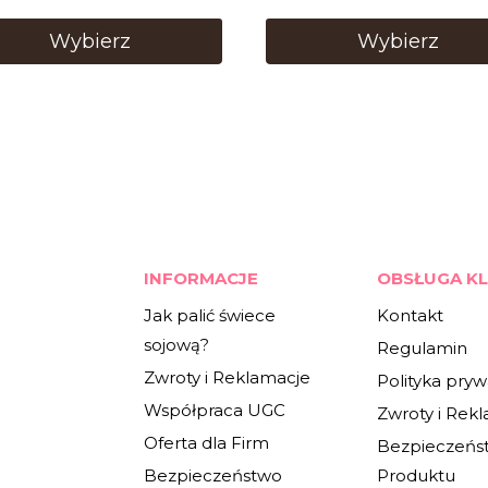
Wybierz
Wybierz
INFORMACJE
OBSŁUGA KL
Jak palić świece
Kontakt
sojową?
Regulamin
Zwroty i Reklamacje
Polityka pryw
Współpraca UGC
Zwroty i Rek
Oferta dla Firm
Bezpieczeńs
Bezpieczeństwo
Produktu