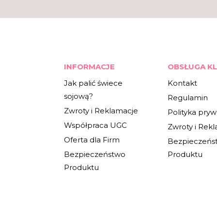
INFORMACJE
OBSŁUGA KL
Jak palić świece
Kontakt
sojową?
Regulamin
Zwroty i Reklamacje
Polityka pryw
Współpraca UGC
Zwroty i Rek
Oferta dla Firm
Bezpieczeńs
Bezpieczeństwo
Produktu
Produktu