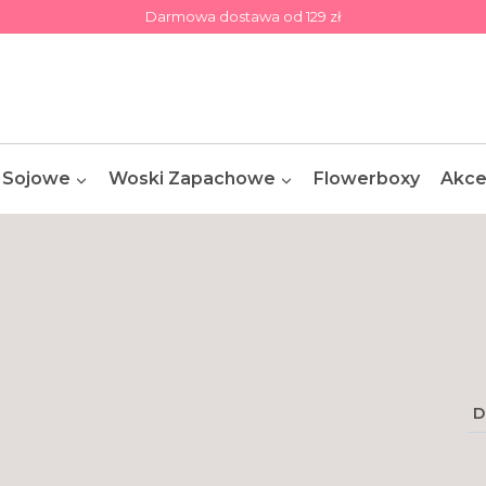
Darmowa dostawa od 129 zł
 Sojowe
Woski Zapachowe
Flowerboxy
Akce