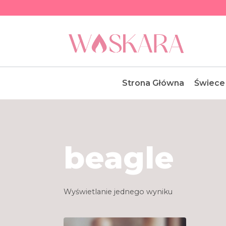
Przejdź
do
treści
Strona Główna
Świece
beagle
Wyświetlanie jednego wyniku