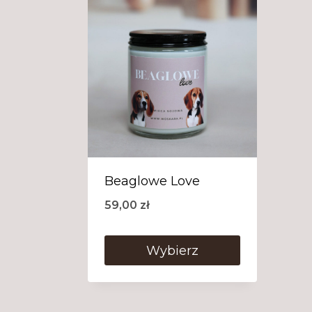
Beaglowe Love
59,00
zł
Wybierz