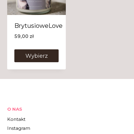
BrytusioweLove
59,00
zł
Wybierz
O NAS
Kontakt
Instagram