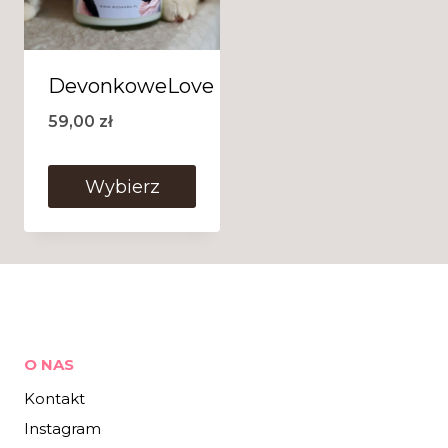
DevonkoweLove
59,00
zł
Wybierz
O NAS
Kontakt
Instagram