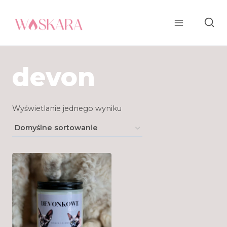
Przejdź
do
treści
devon
Wyświetlanie jednego wyniku