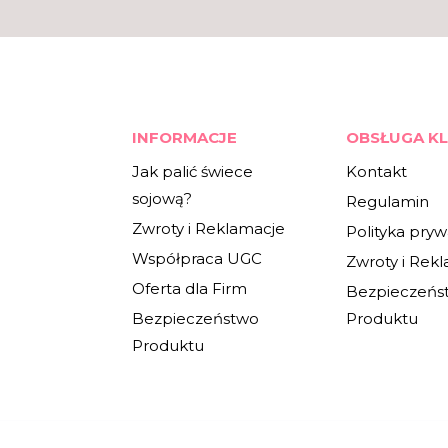
INFORMACJE
OBSŁUGA KL
Jak palić świece
Kontakt
sojową?
Regulamin
Zwroty i Reklamacje
Polityka pryw
Współpraca UGC
Zwroty i Rek
Oferta dla Firm
Bezpieczeńs
Bezpieczeństwo
Produktu
Produktu