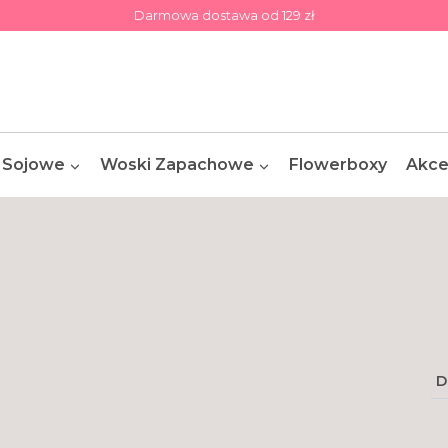
Darmowa dostawa od 129 zł
 Sojowe
Woski Zapachowe
Flowerboxy
Akce