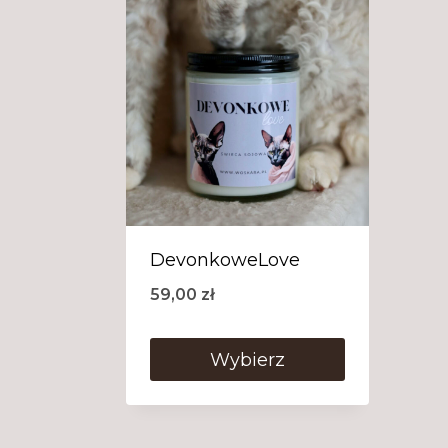
DevonkoweLove
59,00
zł
Wybierz