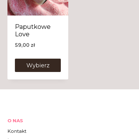
Paputkowe
Love
59,00
zł
Wybierz
O NAS
Kontakt