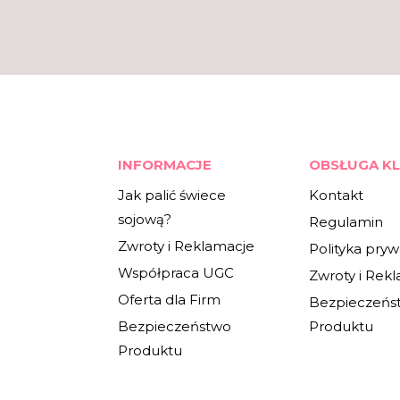
INFORMACJE
OBSŁUGA KL
Jak palić świece
Kontakt
sojową?
Regulamin
Zwroty i Reklamacje
Polityka pryw
Współpraca UGC
Zwroty i Rek
Oferta dla Firm
Bezpieczeńs
Bezpieczeństwo
Produktu
Produktu