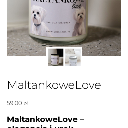
MaltankoweLove
59,00
zł
MaltankoweLove –