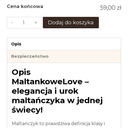
Cena końcowa
59,00 zł
ilość
Dodaj do koszyka
MaltankoweLove
Opis
Bezpieczeństwo
Opis
MaltankoweLove –
elegancja i urok
maltańczyka w jednej
świecy!
Maltańczyk to prawdziwa definicja klasy i