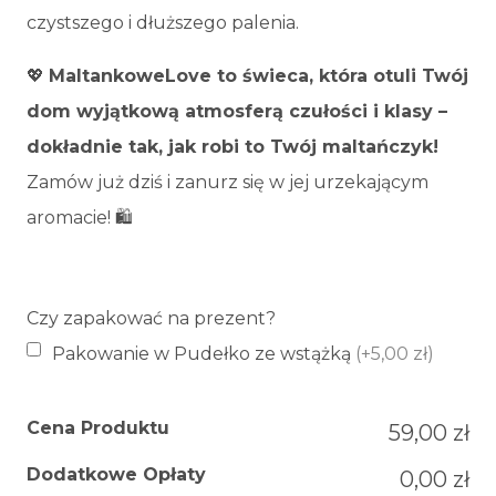
czystszego i dłuższego palenia.
💖
MaltankoweLove to świeca, która otuli Twój
dom wyjątkową atmosferą czułości i klasy –
dokładnie tak, jak robi to Twój maltańczyk!
Zamów już dziś i zanurz się w jej urzekającym
aromacie! 🛍️
Czy zapakować na prezent?
Pakowanie w Pudełko ze wstążką
(+5,00 zł)
Cena Produktu
59,00 zł
Dodatkowe Opłaty
0,00 zł