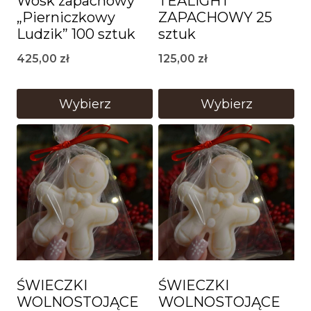
Wosk zapachowy
TEALIGHT
„Pierniczkowy
ZAPACHOWY 25
Ludzik” 100 sztuk
sztuk
425,00
zł
125,00
zł
Wybierz
Wybierz
ŚWIECZKI
ŚWIECZKI
WOLNOSTOJĄCE
WOLNOSTOJĄCE