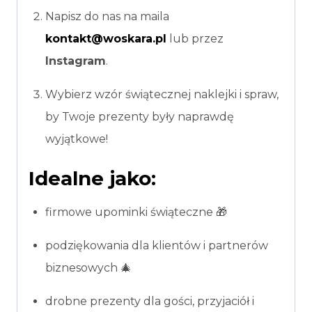
Napisz do nas na maila
kontakt@woskara.pl
lub przez
Instagram
.
Wybierz wzór świątecznej naklejki i spraw,
by Twoje prezenty były naprawdę
wyjątkowe!
Idealne jako:
firmowe upominki świąteczne 🎁
podziękowania dla klientów i partnerów
biznesowych 🎄
drobne prezenty dla gości, przyjaciół i