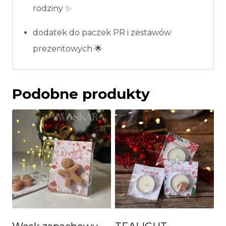
rodziny ✨
dodatek do paczek PR i zestawów
prezentowych 🌟
Podobne produkty