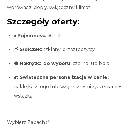
wprowadzi ciepły, świąteczny klimat.
Szczegóły oferty:
🕯️
Pojemność:
30 ml
🍯
Słoiczek:
szklany, przezroczysty
⚫
Nakrętka do wyboru:
czarna lub biała
🎁
Świąteczna personalizacja w cenie:
naklejka z logo lub świątecznymi życzeniami +
wstążka.
Wybierz Zapach :
*