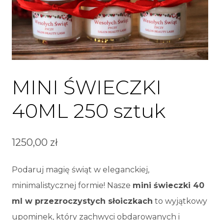
MINI ŚWIECZKI
40ML 250 sztuk
1250,00
zł
Podaruj magię świąt w eleganckiej,
minimalistycznej formie! Nasze
mini świeczki 40
ml w przezroczystych słoiczkach
to wyjątkowy
upominek, który zachwyci obdarowanych i